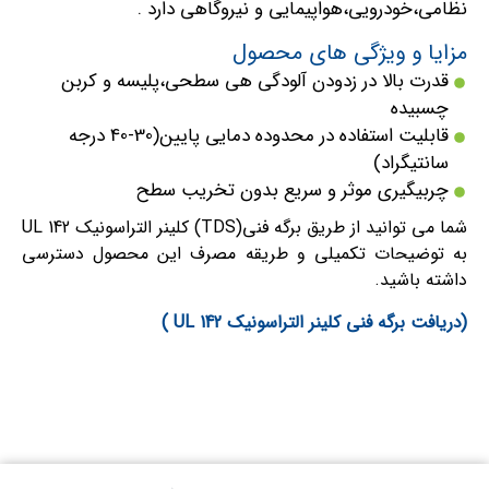
نظامی،خودرویی،هواپیمایی و نیروگاهی دارد .
مزایا و ویژگی های محصول
قدرت بالا در زدودن آلودگی هی سطحی،پلیسه و کربن
چسبیده
قابلیت استفاده در محدوده دمایی پایین(30-40 درجه
سانتیگراد)
چربیگیری موثر و سریع بدون تخریب سطح
شما می توانید از طریق برگه فنی(TDS) کلینر التراسونیک UL 142
به توضیحات تکمیلی و طریقه مصرف این محصول دسترسی
داشته باشید.
(دریافت برگه فنی کلینر التراسونیک UL 142 )